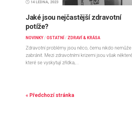
14 LEDNA, 2023
Jaké jsou nejčastější zdravotní
potíže?
NOVINKY
/
OSTATNÍ
/
ZDRAVÍ & KRÁSA
Zdravotní problémy jsou něco, čemu nikdo nemůže
zabránit. Mezi zdravotními krizemi jsou však některé
které se vyskytují zřídka,...
« Předchozí stránka