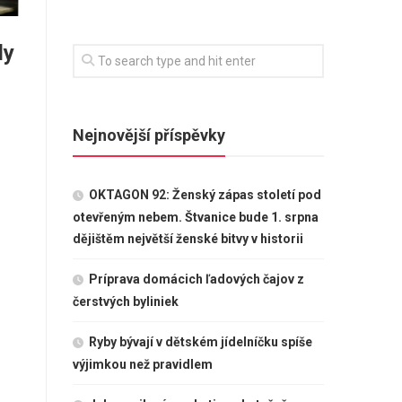
dy
Nejnovější příspěvky
OKTAGON 92: Ženský zápas století pod
otevřeným nebem. Štvanice bude 1. srpna
dějištěm největší ženské bitvy v historii
Príprava domácich ľadových čajov z
čerstvých byliniek
Ryby bývají v dětském jídelníčku spíše
výjimkou než pravidlem