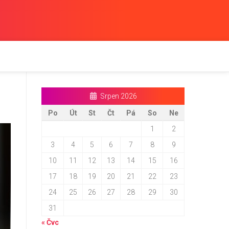
Srpen 2026
Po
Út
St
Čt
Pá
So
Ne
1
2
3
4
5
6
7
8
9
10
11
12
13
14
15
16
17
18
19
20
21
22
23
24
25
26
27
28
29
30
31
« Čvc